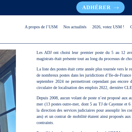
ADHÉRER
A propos de l’USM
Nos actualités
2026, votez USM !
Les ADJ ont choisi leur premier poste du 5 au 12 a
magistrats était présente tout au long du processus de cho
La liste des postes était cette année plus tournée vers le r
de nombreux postes dans les juridictions d’Ile-de-France
septembre 2024 ne permettront cependant pas encore de
circulaire de localisation des emplois 2022, dernière CLE
Depuis 2008, aucun volant de poste n’est proposé aux audi
mer (13 postes outre-mer, dont 5 au TJ de Cayenne et 
la direction des services judiciaires pour assouplir les
ans) et un contrat de mobilité étaient ainsi proposés aux
contraints.