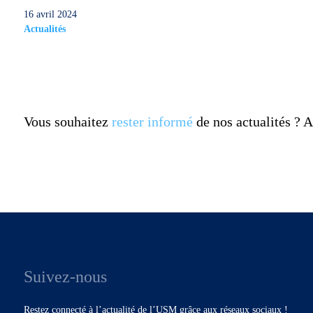
16 avril 2024
Actualités
Vous souhaitez
rester informé
de nos actualités ?
Suivez-nous
Restez connecté à l’actualité de l’USM grâce aux réseaux sociaux !