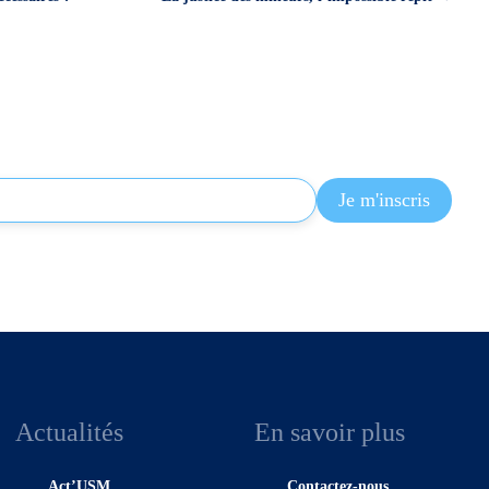
Actualités
En savoir plus
Act’USM
Contactez-nous