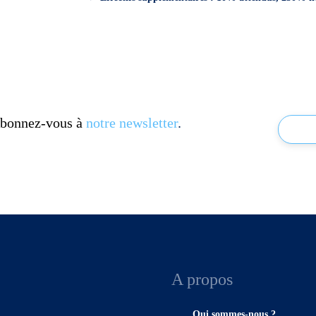
 Abonnez-vous à
notre newsletter
.
A propos
Qui sommes-nous ?