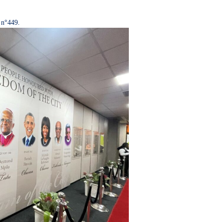
 n°449.