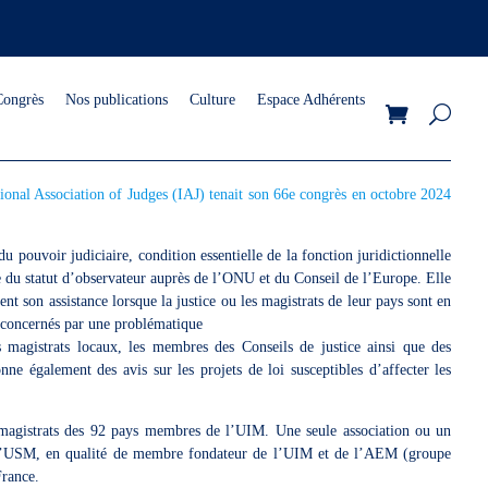
Congrès
Nos publications
Culture
Espace Adhérents
ional Association of Judges (IAJ) tenait son 66e congrès en octobre 2024
pouvoir judiciaire, condition essentielle de la fonction juridictionnelle
cie du statut d’observateur auprès de l’ONU et du Conseil de l’Europe. Elle
nt son assistance lorsque la justice ou les magistrats de leur pays sont en
s concernés par une problématique
es magistrats locaux, les membres des Conseils de justice ainsi que des
onne également des avis sur les projets de loi susceptibles d’affecter les
e magistrats des 92 pays membres de l’UIM. Une seule association ou un
. L’USM, en qualité de membre fondateur de l’UIM et de l’AEM (groupe
France.