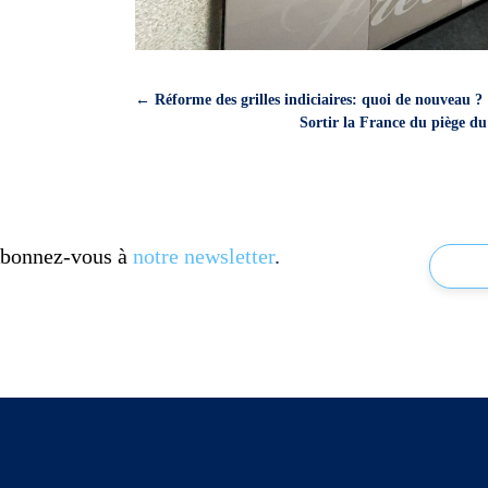
←
Réforme des grilles indiciaires: quoi de nouveau ?
Sortir la France du piège d
 Abonnez-vous à
notre newsletter
.