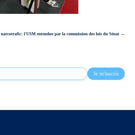
u narcotrafic: l'USM entendue par la commission des lois du Sénat
→