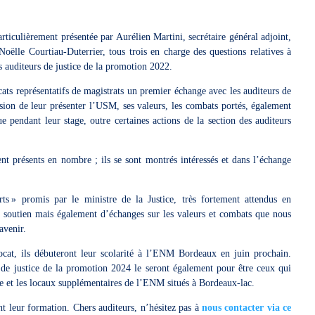
rticulièrement présentée par Aurélien Martini, secrétaire général adjoint,
Noëlle Courtiau-Duterrier, tous trois en charge des questions relatives à
s auditeurs de justice de la promotion 2022.
ts représentatifs de magistrats un premier échange avec les auditeurs de
asion de leur présenter l’USM, ses valeurs, les combats portés, également
que pendant leur stage, outre certaines actions de la section des auditeurs
nt présents en nombre ; ils se sont montrés intéressés et dans l’échange
rts » promis par le ministre de la Justice, très fortement attendus en
de soutien mais également d’échanges sur les valeurs et combats que nous
avenir.
ocat, ils débuteront leur scolarité à l’ENM Bordeaux en juin prochain.
 de justice de la promotion 2024 le seront également pour être ceux qui
ille et les locaux supplémentaires de l’ENM situés à Bordeaux-lac.
t leur formation. Chers auditeurs, n’hésitez pas à
nous contacter via ce