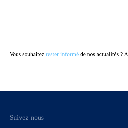
Vous souhaitez
rester informé
de nos actualités ?
Suivez-nous