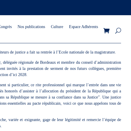
Congrès
Nos publications
Culture
Espace Adhérents
eurs de justice a fait sa rentrée à l’Ecole nationale de la magistrature.
, déléguée régionale de Bordeaux et membre du conseil d’administration
ent invités à la prestation de serment de nos futurs collègues, première
iction d’ici 2028.
ent si particulier, ce rite professionnel qui marque l’entrée dans une vie
s honorés d’assister à l’allocution du président de la République qui a
ns sa République se mesure à sa confiance dans sa Justice”. Une justice
ons essentielles au pacte républicain, voici ce que nous appelons tous de
he, variée et exigeante, gage de leur légitimité et remercie l’équipe de
s.