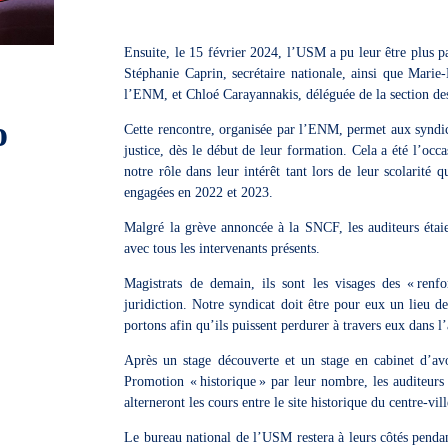
Ensuite, le 15 février 2024, l’USM a pu leur être plus pa
Stéphanie Caprin, secrétaire nationale, ainsi que Marie-
l’ENM, et Chloé Carayannakis, déléguée de la section de
o
Cette rencontre, organisée par l’ENM, permet aux syndica
justice, dès le début de leur formation. Cela a été l’occ
notre rôle dans leur intérêt tant lors de leur scolarité 
engagées en 2022 et 2023.
Malgré la grève annoncée à la SNCF, les auditeurs étaie
avec tous les intervenants présents.
Magistrats de demain, ils sont les visages des « renfo
juridiction. Notre syndicat doit être pour eux un lieu 
portons afin qu’ils puissent perdurer à travers eux dans l’
Après un stage découverte et un stage en cabinet d’av
Promotion « historique » par leur nombre, les auditeurs
alterneront les cours entre le site historique du centre-v
Le bureau national de l’USM restera à leurs côtés pendan