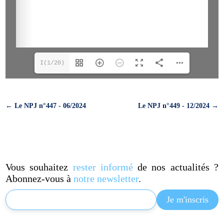
I(1/20)
←
Le NPJ n°447 - 06/2024
Le NPJ n°449 - 12/2024
→
Vous souhaitez
rester informé
de nos actualités ?
Abonnez-vous à
notre newsletter
.