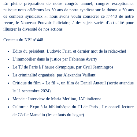
En pleine préparation de notre congrès annuel, congrès exceptionnel
puisque nous célébrons les 50 ans de notre syndicat sur le thème « 50 ans
de combats syndicaux », nous avons voulu consacrer ce n°448 de notre
revue, le Nouveau Pouvoir Judiciaire, à des sujets variés d’actualité pour
illustrer la diversité de nos actions.
Contenu du NPJ n°448 :
Edito du président, Ludovic Friat, et dernier mot de la rédac-chef
L’immobilier dans la justice par Fabienne Averty
Le TJ de Paris à l’heure olympique, par Cyril Jeanningros
La criminalité organisée, par Alexandra Vaillant
Critique du film « Le fil », un film de Daniel Auteuil (sortie attendue
le 11 septembre 2024)
Monde : Interview de Maria Merlino, JAP italienne
Culture : Expo à la bibliothèque du TJ de Paris ; Le conseil lecture
de Cécile Mamelin (les enfants du bagne)