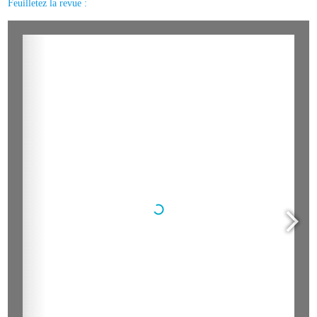
Feuilletez la revue :