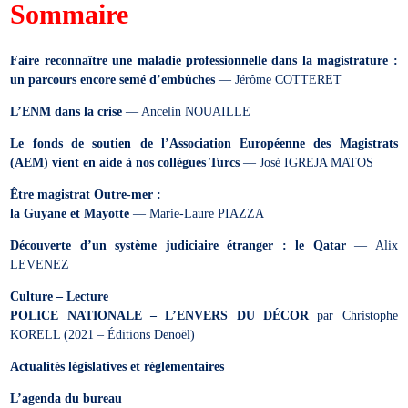
Sommaire
Faire reconnaître une maladie professionnelle dans la magistrature :
un parcours encore semé d’embûches
— Jérôme COTTERET
L’ENM dans la crise
— Ancelin NOUAILLE
Le fonds de soutien de l’Association Européenne des Magistrats
(AEM) vient en aide à nos collègues Turcs
— José IGREJA MATOS
Être magistrat Outre-mer :
la Guyane et Mayotte
— Marie-Laure PIAZZA
Découverte d’un système judiciaire étranger : le Qatar
— Alix
LEVENEZ
Culture – Lecture
POLICE NATIONALE – L’ENVERS DU DÉCOR
par Christophe
KORELL (2021 – Éditions Denoël)
Actualités législatives et réglementaires
L’agenda du bureau