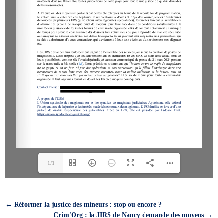
1/1
←
Réformer la justice des mineurs : stop ou encore ?
Crim'Org : la JIRS de Nancy demande des moyens
→