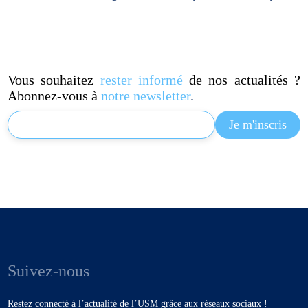
Vous souhaitez
rester informé
de nos actualités ?
Abonnez-vous à
notre newsletter
.
Suivez-nous
Restez connecté à l’actualité de l’USM grâce aux réseaux sociaux !