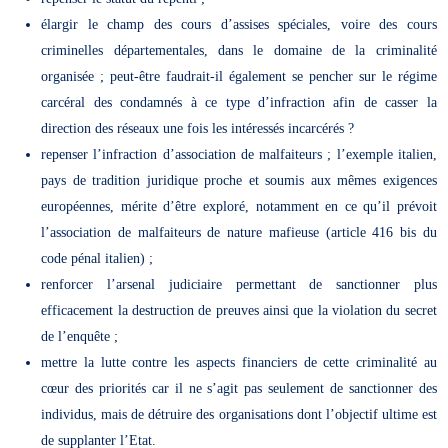
élargir le champ des cours d’assises spéciales, voire des cours
criminelles départementales, dans le domaine de la criminalité
organisée ; peut-être faudrait-il également se pencher sur le régime
carcéral des condamnés à ce type d’infraction afin de casser la
direction des réseaux une fois les intéressés incarcérés ?
repenser l’infraction d’association de malfaiteurs ; l’exemple italien,
pays de tradition juridique proche et soumis aux mêmes exigences
européennes, mérite d’être exploré, notamment en ce qu’il prévoit
l’association de malfaiteurs de nature mafieuse (article 416 bis du
code pénal italien) ;
renforcer l’arsenal judiciaire permettant de sanctionner plus
efficacement la destruction de preuves ainsi que la violation du secret
de l’enquête ;
mettre la lutte contre les aspects financiers de cette criminalité au
cœur des priorités car il ne s’agit pas seulement de sanctionner des
individus, mais de détruire des organisations dont l’objectif ultime est
de supplanter l’Etat.