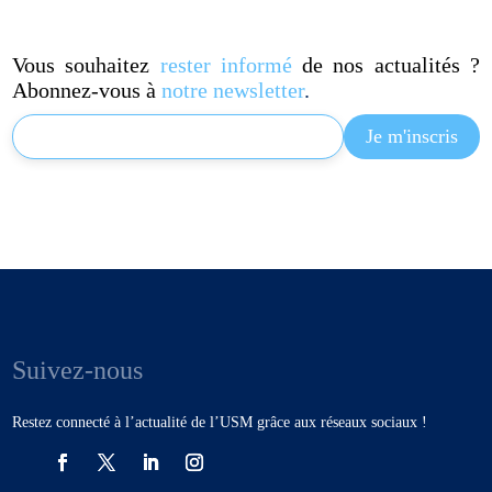
Vous souhaitez
rester informé
de nos actualités ?
Abonnez-vous à
notre newsletter
.
Suivez-nous
Restez connecté à l’actualité de l’USM grâce aux réseaux sociaux !