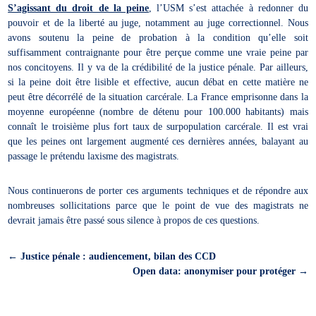
S’agissant du droit de la peine
, l’USM s’est attachée à redonner du
pouvoir et de la liberté au juge, notamment au juge correctionnel. Nous
avons soutenu la peine de probation à la condition qu’elle soit
suffisamment contraignante pour être perçue comme une vraie peine par
nos concitoyens. Il y va de la crédibilité de la justice pénale. Par ailleurs,
si la peine doit être lisible et effective, aucun débat en cette matière ne
peut être décorrélé de la situation carcérale. La France emprisonne dans la
moyenne européenne (nombre de détenu pour 100.000 habitants) mais
connaît le troisième plus fort taux de surpopulation carcérale. Il est vrai
que les peines ont largement augmenté ces dernières années, balayant au
passage le prétendu laxisme des magistrats.
Nous continuerons de porter ces arguments techniques et de répondre aux
nombreuses sollicitations parce que le point de vue des magistrats ne
devrait jamais être passé sous silence à propos de ces questions.
←
Justice pénale : audiencement, bilan des CCD
Open data: anonymiser pour protéger
→