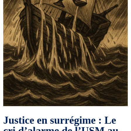
Justice en surrégime : Le
cri d’alarme de l’USM au