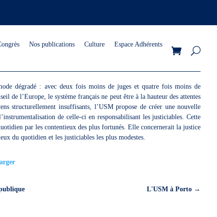
Congrès
Nos publications
Culture
Espace Adhérents
mode dégradé : avec deux fois moins de juges et quatre fois moins de
il de l’Europe, le système français ne peut être à la hauteur des attentes
ens structurellement insuffisants, l’USM propose de créer une nouvelle
’instrumentalisation de celle-ci en responsabilisant les justiciables. Cette
uotidien par les contentieux des plus fortunés. Elle concernerait la justice
ieux du quotidien et les justiciables les plus modestes.
arger
 publique
L'USM à Porto
→