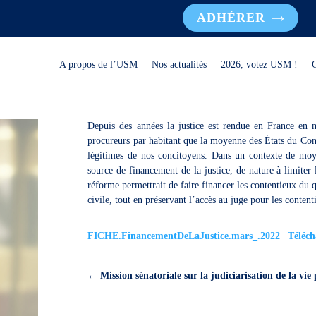
ADHÉRER
A propos de l’USM
Nos actualités
2026, votez USM !
Depuis des années la justice est rendue en France en 
procureurs par habitant que la moyenne des États du Conse
légitimes de nos concitoyens. Dans un contexte de moy
source de financement de la justice, de nature à limiter l
réforme permettrait de faire financer les contentieux du q
civile, tout en préservant l’accès au juge pour les content
FICHE.FinancementDeLaJustice.mars_.2022
Téléch
←
Mission sénatoriale sur la judiciarisation de la vie