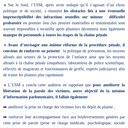
🔹Sur le fond, l’USM, après avoir indiqué qu’il s’agissait d’un choix
politique et de société, a énuméré
les obstacles liés à une éventuelle
imprescriptibilité des infractions sexuelles sur mineur
:
difficulté
probatoire
en premier lieu (les preuves matérielles et testimoniales sont
souvent impossibles à recueillir après plusieurs décennies) mais également
manque de personnels à toutes les étapes de la chaîne pénale
.
🔹
Avant d’envisager une énième réforme de la procédure pénale, il
convient de renforcer en priorité
: la politique de prévention, les moyens
alloués aux acteurs de la protection de l’enfance ainsi que les moyens
alloués à la chaîne pénale (enquêteurs, laboratoires de police scientifique,
effectifs de magistrats et fonctionnaires de greffe, experts judiciaires) afin
de traiter les plaintes plus rapidement.
🔹L’USM a conclu cette audition en rappelant que
pour améliorer la
libération de la parole des victimes, autre objectif de la mission
d’information parlementaire, il fallait également
:
➡️ améliorer la prise en charge des victimes lors du dépôt de plainte ;
➡️ renforcer leur accompagnement face aux bouleversements générés par
cette prise de parole (prise en charge médicale, psychologique, sociale