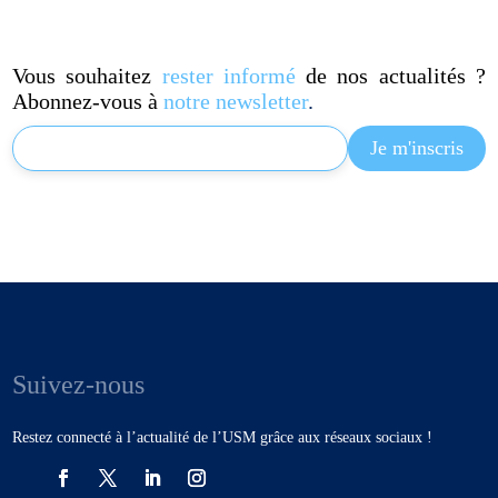
Vous souhaitez
rester informé
de nos actualités ?
Abonnez-vous à
notre newsletter
.
Suivez-nous
Restez connecté à l’actualité de l’USM grâce aux réseaux sociaux !