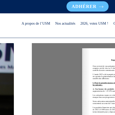
ADHÉRER
A propos de l’USM
Nos actualités
2026, votez USM !