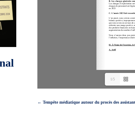
nal
1/5
←
Tempête médiatique autour du procès des assista