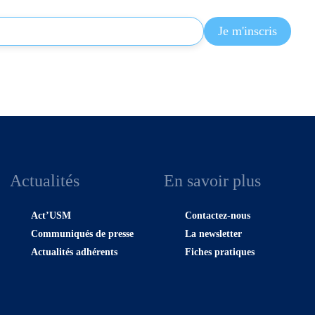
Actualités
En savoir plus
Act’USM
Contactez-nous
Communiqués de presse
La newsletter
Actualités adhérents
Fiches pratiques