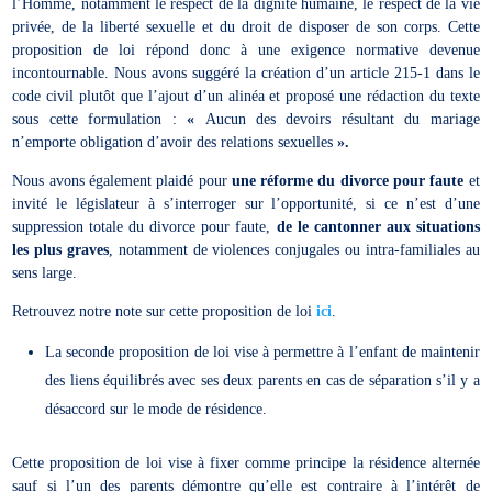
l’Homme, notamment le respect de la dignité humaine, le respect de la vie
privée, de la liberté sexuelle et du droit de disposer de son corps. Cette
proposition de loi répond donc à une exigence normative devenue
incontournable. Nous avons suggéré la création d’un article 215-1 dans le
code civil plutôt que l’ajout d’un alinéa et proposé une rédaction du texte
sous cette formulation :
«
Aucun des devoirs résultant du mariage
n’emporte obligation d’avoir des relations sexuelles
».
Nous avons également plaidé pour
une réforme du divorce pour faute
et
invité le législateur à s’interroger sur l’opportunité, si ce n’est d’une
suppression totale du divorce pour faute,
de le cantonner aux situations
les plus graves
, notamment de violences conjugales ou intra-familiales au
sens large.
Retrouvez notre note sur cette proposition de loi
ici
.
La seconde proposition de loi vise à permettre à l’enfant de maintenir
des liens équilibrés avec ses deux parents en cas de séparation s’il y a
désaccord sur le mode de résidence.
Cette proposition de loi vise à fixer comme principe la résidence alternée
sauf si l’un des parents démontre qu’elle est contraire à l’intérêt de