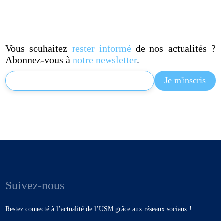
Vous souhaitez
rester informé
de nos actualités ?
Abonnez-vous à
notre newsletter
.
Suivez-nous
Restez connecté à l’actualité de l’USM grâce aux réseaux sociaux !