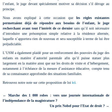
l’enfant, le juge devant spécialement motiver sa décision s’il déroge au
principe.
Nous avons expliqué à cette occasion que
les règles existantes
permettaient déjà de répondre aux besoins de l’enfant, le juge
recherchant avant tout l’intérêt de ce dernier
sans qu’il soit nécessaire
d’introduire une présomption simple relative à la résidence alternée,
laquelle n’apportera rien de nouveau et sera susceptible à terme de lui être
préjudiciable.
L’USM a également plaidé pour un renforcement des pouvoirs du juge des
enfants en matière d’autorité parentale afin qu’il puisse statuer plus
largement en la matière ainsi que sur les droits de visite et d’hébergement,
notamment à l’échéance de la mesure d’assistance éducative, compte tenu
de sa connaissance approfondie des situations familiales.
Retrouvez notre note sur cette proposition de loi
ici
.
←
Marche des 1 000 robes : vers une journée internationale de
l’indépendance de la magistrature ?
Un prix Nobel pour l'Etat de droit ?
→