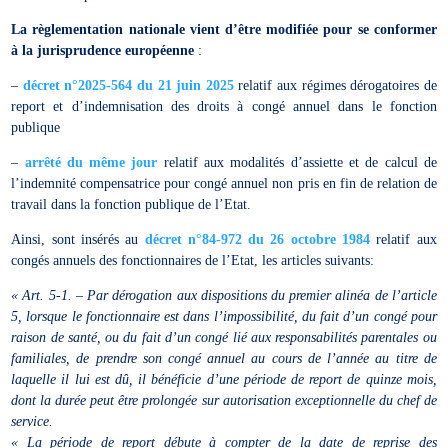
La règlementation nationale vient d’être modifiée pour se conformer
à la jurisprudence européenne
:
–
décret n°2025-564 du 21 juin 2025
relatif aux régimes dérogatoires de
report et d’indemnisation des droits à congé annuel dans le fonction
publique
–
arrêté du même jour
relatif aux modalités d’assiette et de calcul de
l’indemnité compensatrice pour congé annuel non pris en fin de relation de
travail dans la fonction publique de l’Etat.
Ainsi, sont insérés au
décret n°84-972 du 26 octobre 1984
relatif aux
congés annuels des fonctionnaires de l’Etat, les articles suivants:
« Art. 5-1. – Par dérogation aux dispositions du premier alinéa de l’article
5, lorsque le fonctionnaire est dans l’impossibilité, du fait d’un congé pour
raison de santé, ou du fait d’un congé lié aux responsabilités parentales ou
familiales, de prendre son congé annuel au cours de l’année au titre de
laquelle il lui est dû, il bénéficie d’une période de report de quinze mois,
dont la durée peut être prolongée sur autorisation exceptionnelle du chef de
service.
« La période de report débute à compter de la date de reprise des