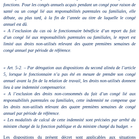
fonctions. Pour les congés annuels acquis pendant un congé pour raison de
santé ou un congé lié aux responsabilités parentales ou familiales, elle
débute, au plus tard, à la fin de l’année au titre de laquelle le congé
annuel est dû.
« A l’exclusion du cas où le fonctionnaire bénéficie d’un report du fait
d’un congé lié aux responsabilités parentales ou familiales, le report est
limité aux droits non-utilisés relevant des quatre premières semaines de
congé annuel par période de référence.
« Art. 5-2. – Par dérogation aux dispositions du second alinéa de l’article
5, lorsque le fonctionnaire n’a pas été en mesure de prendre son congé
annuel avant la fin de la relation de travail, les droits non-utilisés donnent
lieu à une indemnité compensatrice.
« A l’exclusion des droits non-consommés du fait d’un congé lié aux
responsabilités parentales ou familiales, cette indemnité ne compense que
les droits non-utilisés relevant des quatre premières semaines de congé
annuel par période de référence.
« Les modalités de calcul de cette indemnité sont précisées par arrêté du
ministre chargé de la fonction publique et du ministre chargé du budget. »
Les dispositions du présent décret sont applicables aux situations