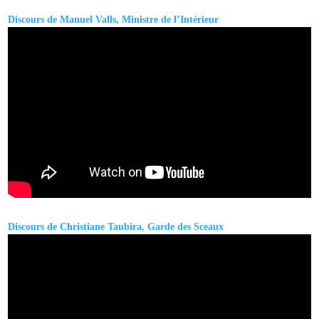
Discours de Manuel Valls, Ministre de l’Intérieur
Discours de Christiane Taubira, Garde des Sceaux