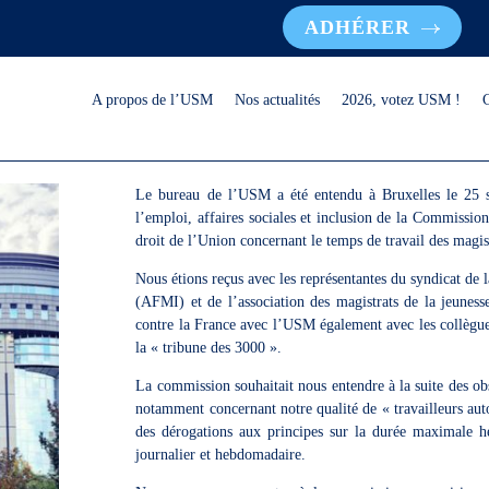
ADHÉRER
A propos de l’USM
Nos actualités
2026, votez USM !
Le bureau de l’USM a été entendu à Bruxelles le 25 se
l’emploi, affaires sociales et inclusion de la Commission
droit de l’Union concernant le temps de travail des magis
Nous étions reçus avec les représentantes du syndicat de l
(AFMI) et de l’association des magistrats de la jeuness
contre la France avec l’USM également avec les collègues
la « tribune des 3000 ».
La commission souhaitait nous entendre à la suite des obs
notamment concernant notre qualité de « travailleurs auto
des dérogations aux principes sur la durée maximale he
journalier et hebdomadaire.