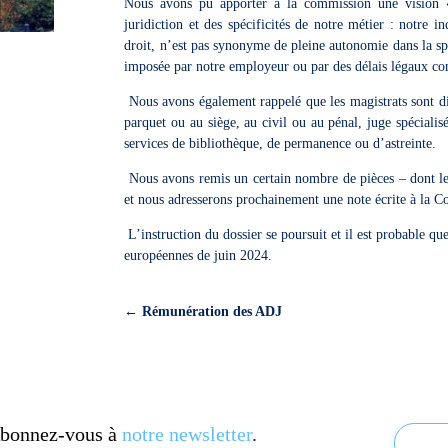
Nous avons pu apporter à la commission une vision « 
juridiction et des spécificités de notre métier : notre i
droit, n’est pas synonyme de pleine autonomie dans la sph
imposée par notre employeur ou par des délais légaux con
Nous avons également rappelé que les magistrats sont div
parquet ou au siège, au civil ou au pénal, juge spécialis
services de bibliothèque, de permanence ou d’astreinte.
Nous avons remis un certain nombre de pièces – dont le «
et nous adresserons prochainement une note écrite à la 
L’instruction du dossier se poursuit et il est probable qu
européennes de juin 2024.
←
Rémunération des ADJ
 Abonnez-vous à
notre newsletter
.