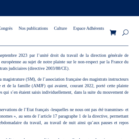
Congrès
Nos publications
Culture
Espace Adhérents
ptembre 2023 par l’unité droit du travail de la direction générale de
 européenne au sujet de notre plainte sur le non-respect par la France du
trats judiciaires (directive 2003/88/CE).
a magistrature (SM), de l’association française des magistrats instructeurs
e et de la famille (AMJF) qui avaient, courant 2022, porté cette plainte
 qui s’en étaient saisis individuellement, dans la suite du mouvement de
ervations de l’Etat français -lesquelles ne nous ont pas été transmises- et
nomes », au sens de l’article 17 paragraphe 1 de la directive, permettant
bdomadaire du travail, au travail de nuit ainsi qu’aux pauses et repos