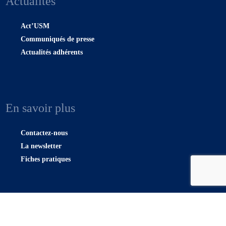
Actualités
Act’USM
Communiqués de presse
Actualités adhérents
En savoir plus
Contactez-nous
La newsletter
Fiches pratiques
Plan du site |
Confidentialité
|
Mentions légales