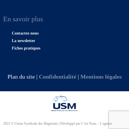
En savoir plus
Contactez-nous
La newsletter
Fiches pratiques
Plan du site |
Confidentialité
|
Mentions légales
2023 © Union Syndicale des Magistrats | Développé par C’est Nous – L’agence