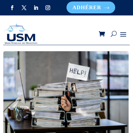
ADHÉRER