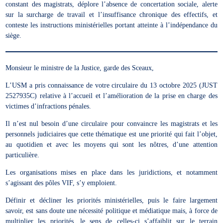
constant des magistrats, déplore l’absence de concertation sociale, alerte
sur la surcharge de travail et l’insuffisance chronique des effectifs, et
conteste les instructions ministérielles portant atteinte à l’indépendance du
siège.
Monsieur le ministre de la Justice, garde des Sceaux,
L’USM a pris connaissance de votre circulaire du 13 octobre 2025 (JUST
2527935C) relative à l’accueil et l’amélioration de la prise en charge des
victimes d’infractions pénales.
Il n’est nul besoin d’une circulaire pour convaincre les magistrats et les
personnels judiciaires que cette thématique est une priorité qui fait l’objet,
au quotidien et avec les moyens qui sont les nôtres, d’une attention
particulière.
Les organisations mises en place dans les juridictions, et notamment
s’agissant des pôles VIF, s’y emploient.
Définir et décliner les priorités ministérielles, puis le faire largement
savoir, est sans doute une nécessité politique et médiatique mais, à force de
multiplier les priorités, le sens de celles-ci s’affaiblit sur le terrain