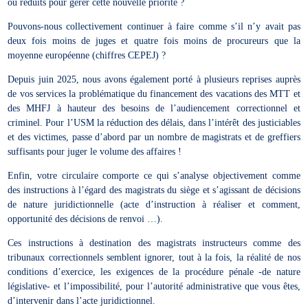
ou réduits pour gérer cette nouvelle priorité ?
Pouvons-nous collectivement continuer à faire comme s’il n’y avait pas
deux fois moins de juges et quatre fois moins de procureurs que la
moyenne européenne (chiffres CEPEJ) ?
Depuis juin 2025, nous avons également porté à plusieurs reprises auprès
de vos services la problématique du financement des vacations des MTT et
des MHFJ à hauteur des besoins de l’audiencement correctionnel et
criminel. Pour l’USM la réduction des délais, dans l’intérêt des justiciables
et des victimes, passe d’abord par un nombre de magistrats et de greffiers
suffisants pour juger le volume des affaires !
Enfin, votre circulaire comporte ce qui s’analyse objectivement comme
des instructions à l’égard des magistrats du siège et s’agissant de décisions
de nature juridictionnelle (acte d’instruction à réaliser et comment,
opportunité des décisions de renvoi …).
Ces instructions à destination des magistrats instructeurs comme des
tribunaux correctionnels semblent ignorer, tout à la fois, la réalité de nos
conditions d’exercice, les exigences de la procédure pénale -de nature
législative- et l’impossibilité, pour l’autorité administrative que vous êtes,
d’intervenir dans l’acte juridictionnel.