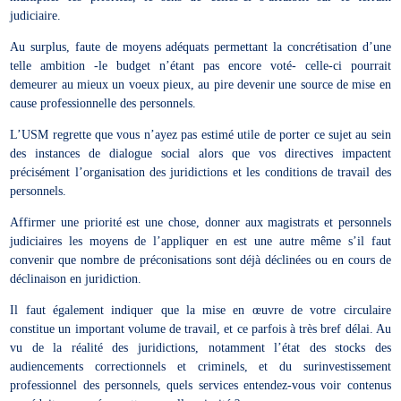
judiciaire.
Au surplus, faute de moyens adéquats permettant la concrétisation d’une
telle ambition -le budget n’étant pas encore voté- celle-ci pourrait
demeurer au mieux un voeux pieux, au pire devenir une source de mise en
cause professionnelle des personnels.
L’USM regrette que vous n’ayez pas estimé utile de porter ce sujet au sein
des instances de dialogue social alors que vos directives impactent
précisément l’organisation des juridictions et les conditions de travail des
personnels.
Affirmer une priorité est une chose, donner aux magistrats et personnels
judiciaires les moyens de l’appliquer en est une autre même s’il faut
convenir que nombre de préconisations sont déjà déclinées ou en cours de
déclinaison en juridiction.
Il faut également indiquer que la mise en œuvre de votre circulaire
constitue un important volume de travail, et ce parfois à très bref délai. Au
vu de la réalité des juridictions, notamment l’état des stocks des
audiencements correctionnels et criminels, et du surinvestissement
professionnel des personnels, quels services entendez-vous voir contenus