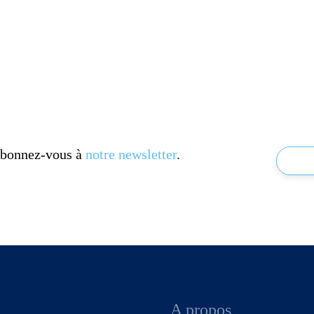
 Abonnez-vous à
notre newsletter
.
A propos