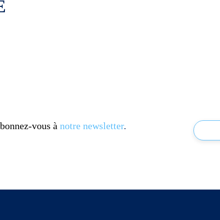
E
 Abonnez-vous à
notre newsletter
.