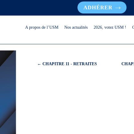
ADHÉRER
A propos de l’USM
Nos actualités
2026, votez USM !
←
CHAPITRE 11 - RETRAITES
CHAPI