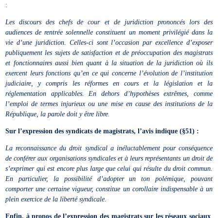
:
Les discours des chefs de cour et de juridiction prononcés lors des
audiences de rentrée solennelle constituent un moment privilégié dans la
vie d’une juridiction. Celles-ci sont l’occasion par excellence d’exposer
publiquement les sujets de satisfaction et de préoccupation des magistrats
et fonctionnaires aussi bien quant à la situation de la juridiction où ils
exercent leurs fonctions qu’en ce qui concerne l’évolution de l’institution
judiciaire, y compris les réformes en cours et la législation et la
réglementation applicables. En dehors d’hypothèses extrêmes, comme
l’emploi de termes injurieux ou une mise en cause des institutions de la
République, la parole doit y être libre.
Sur l’expression des syndicats de magistrats, l’avis indique (§51) :
La reconnaissance du droit syndical a inéluctablement pour conséquence
de conférer aux organisations syndicales et à leurs représentants un droit de
s’exprimer qui est encore plus large que celui qui résulte du droit commun.
En particulier, la possibilité d’adopter un ton polémique, pouvant
comporter une certaine vigueur, constitue un corollaire indispensable à un
plein exercice de la liberté syndicale.
Enfin, à propos de l’expression des magistrats sur les réseaux sociaux
,