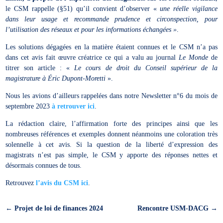
le CSM rappelle (§51) qu’il convient d’observer «
une réelle vigilance
dans leur usage et recommande prudence et circonspection, pour
l’utilisation des réseaux et pour les informations échangées »
.
Les solutions dégagées en la matière étaient connues et le CSM n’a pas
dans cet avis fait œuvre créatrice ce qui a valu au journal
Le Monde
de
titrer son article : «
Le cours de droit du Conseil supérieur de la
magistrature à Éric Dupont-Moretti
».
Nous les avions d’ailleurs rappelées dans notre Newsletter n°6 du mois de
septembre 2023
à retrouver ici
.
La rédaction claire, l’affirmation forte des principes ainsi que les
nombreuses références et exemples donnent néanmoins une coloration très
solennelle à cet avis. Si la question de la liberté d’expression des
magistrats n’est pas simple, le CSM y apporte des réponses nettes et
désormais connues de tous.
Retrouvez
l’avis du CSM ici
.
←
Projet de loi de finances 2024
Rencontre USM-DACG
→