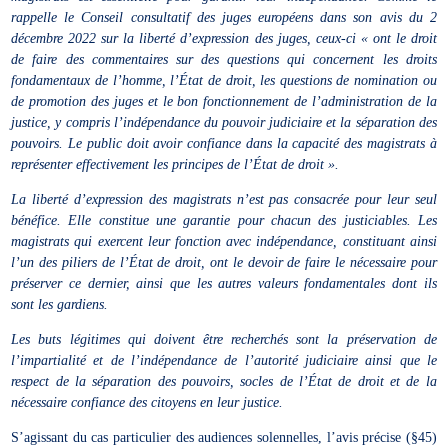
rappelle le Conseil consultatif des juges européens dans son avis du 2
décembre 2022 sur la liberté d’expression des juges, ceux-ci « ont le droit
de faire des commentaires sur des questions qui concernent les droits
fondamentaux de l’homme, l’État de droit, les questions de nomination ou
de promotion des juges et le bon fonctionnement de l’administration de la
justice, y compris l’indépendance du pouvoir judiciaire et la séparation des
pouvoirs. Le public doit avoir confiance dans la capacité des magistrats à
représenter effectivement les principes de l’État de droit ».
La liberté d’expression des magistrats n’est pas consacrée pour leur seul
bénéfice. Elle constitue une garantie pour chacun des justiciables. Les
magistrats qui exercent leur fonction avec indépendance, constituant ainsi
l’un des piliers de l’État de droit, ont le devoir de faire le nécessaire pour
préserver ce dernier, ainsi que les autres valeurs fondamentales dont ils
sont les gardiens.
Les buts légitimes qui doivent être recherchés sont la préservation de
l’impartialité et de l’indépendance de l’autorité judiciaire ainsi que le
respect de la séparation des pouvoirs, socles de l’État de droit et de la
nécessaire confiance des citoyens en leur justice.
S’agissant du cas particulier des audiences solennelles, l’avis précise (§45)