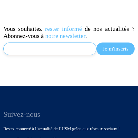
Vous souhaitez
rester informé
de nos actualités ?
Abonnez-vous à
notre newsletter
.
Suivez-nous
Restez connecté à l’actualité de l’USM grâce aux réseaux sociaux !