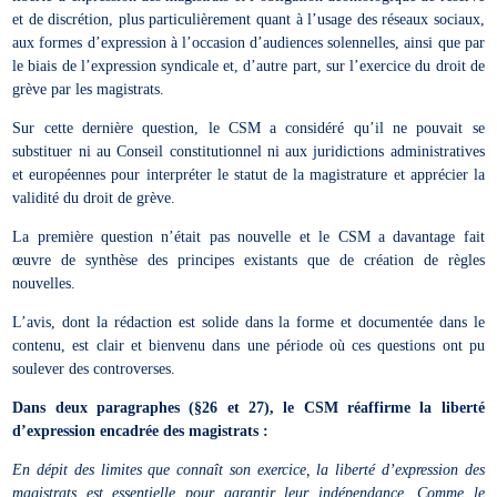
et de discrétion, plus particulièrement quant à l’usage des réseaux sociaux,
aux formes d’expression à l’occasion d’audiences solennelles, ainsi que par
le biais de l’expression syndicale et, d’autre part, sur l’exercice du droit de
grève par les magistrats.
Sur cette dernière question, le CSM a considéré qu’il ne pouvait se
substituer ni au Conseil constitutionnel ni aux juridictions administratives
et européennes pour interpréter le statut de la magistrature et apprécier la
validité du droit de grève.
La première question n’était pas nouvelle et le CSM a davantage fait
œuvre de synthèse des principes existants que de création de règles
nouvelles.
L’avis, dont la rédaction est solide dans la forme et documentée dans le
contenu, est clair et bienvenu dans une période où ces questions ont pu
soulever des controverses.
Dans deux paragraphes (§26 et 27), le CSM réaffirme la liberté
d’expression encadrée des magistrats :
En dépit des limites que connaît son exercice, la liberté d’expression des
magistrats est essentielle pour garantir leur indépendance. Comme le